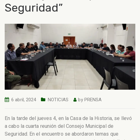
Seguridad”
6 abril, 2024
NOTICIAS
by
PRENSA
En la tarde del jueves 4, en la Casa de la Historia, se llevó
a cabo la cuarta reunión del Consejo Municipal de
Seguridad. En el encuentro se abordaron temas que