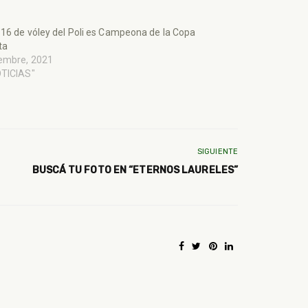
 16 de vóley del Poli es Campeona de la Copa
ta
iembre, 2021
OTICIAS"
SIGUIENTE
BUSCÁ TU FOTO EN “ETERNOS LAURELES”