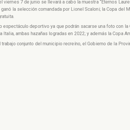
 viernes 7 de junio se llevará a cabo la muestra “Eternos Laure
ue ganó la selección comandada por Lionel Scaloni; la Copa del M
ratuita.
ro espectáculo deportivo ya que podrán sacarse una foto con la
ra Italia, ambas hazañas logradas en 2022; y además la Copa Am
trabajo conjunto del municipio recreíno, el Gobierno de la Provin