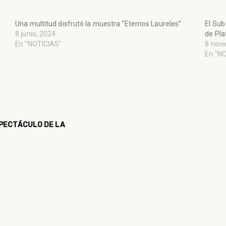
Una multitud disfrutó la muestra “Eternos Laureles”
El Sub
8 junio, 2024
de Pla
En "NOTICIAS"
8 nov
En "N
SPECTÁCULO DE LA