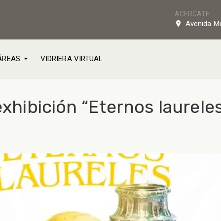
ACERCATE
Avenida Mi
ÁREAS
VIDRIERA VIRTUAL
exhibición “Eternos laurele