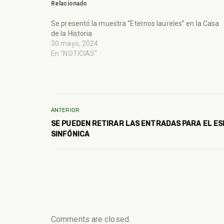
Relacionado
Se presentó la muestra “Eternos laureles” en la Casa
de la Historia
30 mayo, 2024
En "NOTICIAS"
ANTERIOR
SE PUEDEN RETIRAR LAS ENTRADAS PARA EL E
SINFÓNICA
Comments are closed.