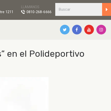
LLAMANOS
tre 1211
0810-268-6666
s” en el Polideportivo