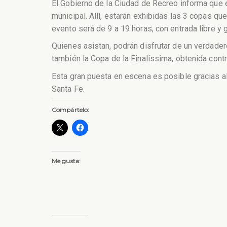
El Gobierno de la Ciudad de Recreo informa que el
municipal. Allí, estarán exhibidas las 3 copas q
evento será de 9 a 19 horas, con entrada libre y g
Quienes asistan, podrán disfrutar de un verdade
también la Copa de la Finalíssima, obtenida cont
Esta gran puesta en escena es posible gracias al 
Santa Fe.
Compártelo:
Me gusta: