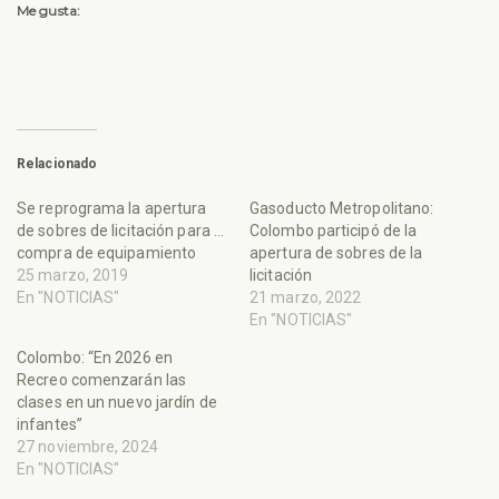
Me gusta:
Relacionado
Se reprograma la apertura
Gasoducto Metropolitano:
de sobres de licitación para la
Colombo participó de la
compra de equipamiento
apertura de sobres de la
25 marzo, 2019
licitación
En "NOTICIAS"
21 marzo, 2022
En "NOTICIAS"
Colombo: “En 2026 en
Recreo comenzarán las
clases en un nuevo jardín de
infantes”
27 noviembre, 2024
En "NOTICIAS"