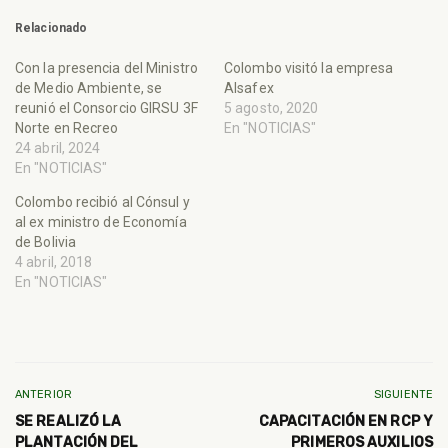
Relacionado
Con la presencia del Ministro
Colombo visitó la empresa
de Medio Ambiente, se
Alsafex
reunió el Consorcio GIRSU 3F
5 agosto, 2020
Norte en Recreo
En "NOTICIAS"
24 abril, 2024
En "NOTICIAS"
Colombo recibió al Cónsul y
al ex ministro de Economía
de Bolivia
4 abril, 2018
En "NOTICIAS"
ANTERIOR
SIGUIENTE
SE REALIZÓ LA
CAPACITACIÓN EN RCP Y
PLANTACIÓN DEL
PRIMEROS AUXILIOS