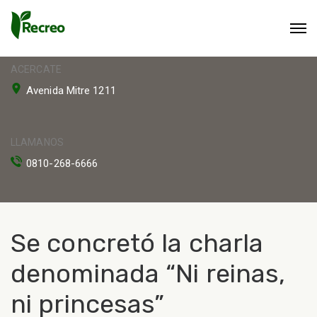
ACERCATE
Avenida Mitre 1211
LLAMANOS
0810-268-6666
Se concretó la charla
denominada “Ni reinas,
ni princesas”