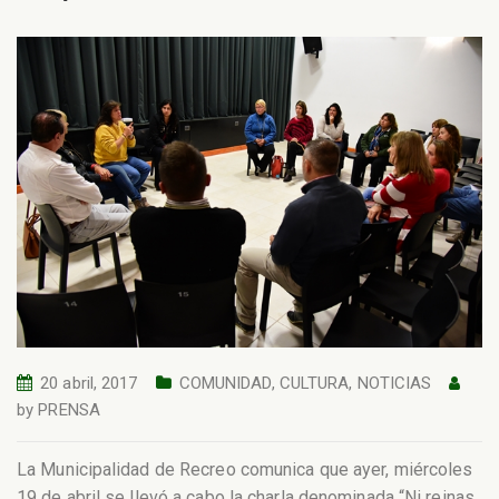
20 abril, 2017
COMUNIDAD
,
CULTURA
,
NOTICIAS
by
PRENSA
La Municipalidad de Recreo comunica que ayer, miércoles
19 de abril se llevó a cabo la charla denominada “Ni reinas,