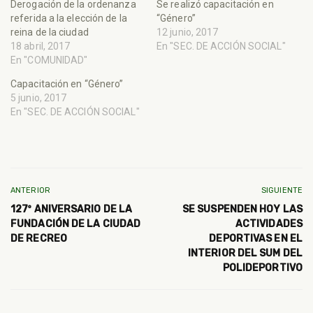
Derogación de la ordenanza
Se realizó capacitación en
referida a la elección de la
“Género”
reina de la ciudad
12 junio, 2017
18 abril, 2017
En "SEC. DE ACCIÓN SOCIAL"
En "COMUNIDAD"
Capacitación en “Género”
5 junio, 2017
En "SEC. DE ACCIÓN SOCIAL"
ANTERIOR
SIGUIENTE
127º ANIVERSARIO DE LA
SE SUSPENDEN HOY LAS
FUNDACIÓN DE LA CIUDAD
ACTIVIDADES
DE RECREO
DEPORTIVAS EN EL
INTERIOR DEL SUM DEL
POLIDEPORTIVO