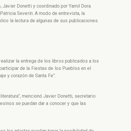
, Javier Donetti y coordinado por Yamil Dora.
Patricia Severín. A modo de entrevista, la
lico la lectura de algunas de sus publicaciones.
realizar la entrega de los libros publicados a los
articipar de la Fiestas de los Pueblos en el
saje y corazón de Santa Fe”.
teratura”, mencionó Javier Donetti, secretario
afesinos se puedan dar a conocer y que las
dos los artistas puedan tener la posibilidad de