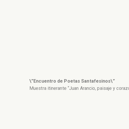
\”Encuentro de Poetas Santafesinos\”
Muestra itinerante “Juan Arancio, paisaje y coraz