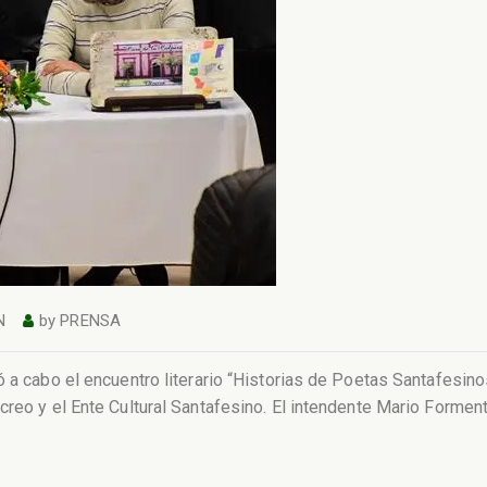
N
by
PRENSA
 a cabo el encuentro literario “Historias de Poetas Santafesinos
reo y el Ente Cultural Santafesino. El intendente Mario Forment