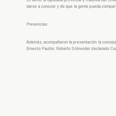
darse a conocer y de que la gente pueda comparti
Presencias
Además, acompañaron la presentación la concejala
Ernesto Paulón; Roberto Schneider declarado Ciud