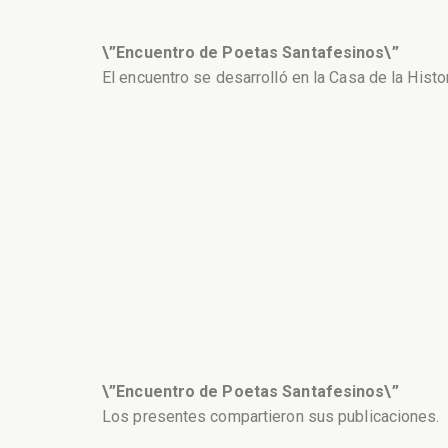
\”Encuentro de Poetas Santafesinos\”
El encuentro se desarrolló en la Casa de la Histor
\”Encuentro de Poetas Santafesinos\”
Los presentes compartieron sus publicaciones.