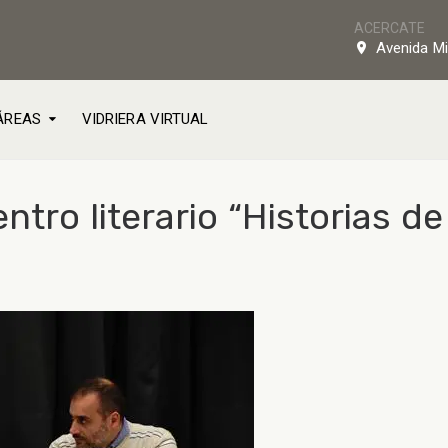
ACERCATE
Avenida Mi
ÁREAS
VIDRIERA VIRTUAL
ntro literario “Historias d