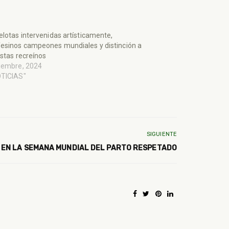
elotas intervenidas artísticamente,
esinos campeones mundiales y distinción a
istas recreínos
iembre, 2024
OTICIAS"
SIGUIENTE
 EN LA SEMANA MUNDIAL DEL PARTO RESPETADO