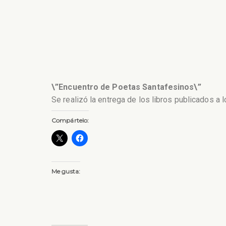
\”Encuentro de Poetas Santafesinos\”
Se realizó la entrega de los libros publicados a
Compártelo:
Me gusta: