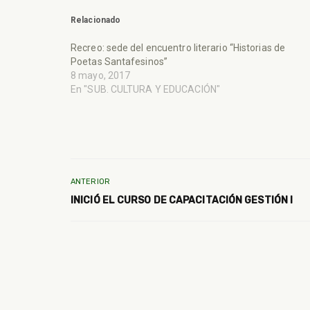
Relacionado
Recreo: sede del encuentro literario “Historias de
Poetas Santafesinos”
8 mayo, 2017
En "SUB. CULTURA Y EDUCACIÓN"
ANTERIOR
INICIÓ EL CURSO DE CAPACITACIÓN GESTIÓN I