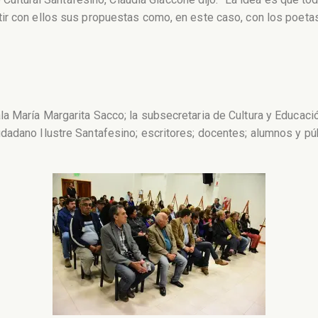
r con ellos sus propuestas como, en este caso, con los poetas 
 María Margarita Sacco; la subsecretaria de Cultura y Educación,
adano Ilustre Santafesino; escritores; docentes; alumnos y púb