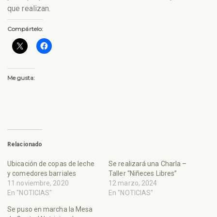
que realizan.
Compártelo:
Me gusta:
Relacionado
Ubicación de copas de leche
Se realizará una Charla –
y comedores barriales
Taller “Niñeces Libres”
11 noviembre, 2020
12 marzo, 2024
En "NOTICIAS"
En "NOTICIAS"
Se puso en marcha la Mesa