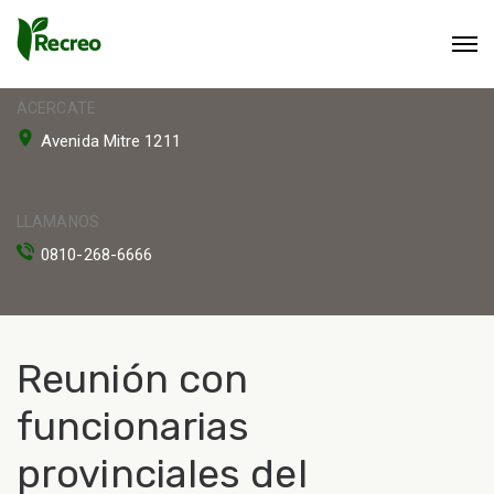
ACERCATE
Avenida Mitre 1211
LLAMANOS
0810-268-6666
Reunión con
funcionarias
provinciales del