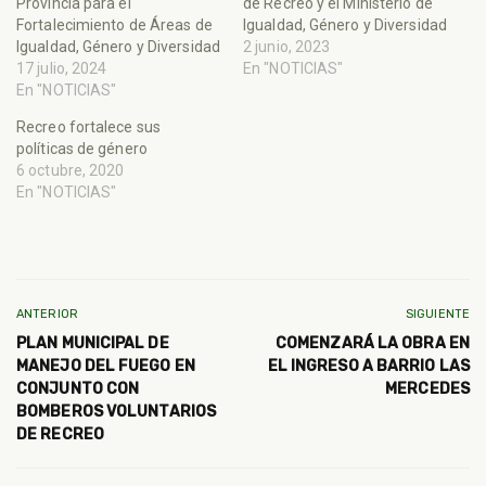
Provincia para el
de Recreo y el Ministerio de
Fortalecimiento de Áreas de
Igualdad, Género y Diversidad
Igualdad, Género y Diversidad
2 junio, 2023
17 julio, 2024
En "NOTICIAS"
En "NOTICIAS"
Recreo fortalece sus
políticas de género
6 octubre, 2020
En "NOTICIAS"
ANTERIOR
SIGUIENTE
PLAN MUNICIPAL DE
COMENZARÁ LA OBRA EN
MANEJO DEL FUEGO EN
EL INGRESO A BARRIO LAS
CONJUNTO CON
MERCEDES
BOMBEROS VOLUNTARIOS
DE RECREO