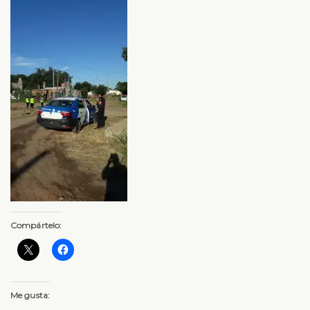
Compártelo:
Me gusta: