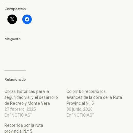
Compártelo:
Me gusta:
Relacionado
Obras históricas para la
Colombo recorrió los
seguridad vial y el desarrollo
avances de la obra de la Ruta
de Recreo y Monte Vera
Provincial Nº 5
27 febrero, 2025
30 junio, 2026
En "NOTICIAS"
En "NOTICIAS"
Recorrida por la ruta
provincial N.º 5