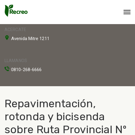
ACERCATE
Avenida Mitre 1211
LLAMANOS
0810-268-6666
Repavimentación,
rotonda y bicisenda
sobre Ruta Provincial Nº