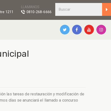
LLAMANOS
tre 1211
0810-268-6666
nicipal
ión las tareas de restauración y modificación de
ximos días se anunciará el llamado a concurso