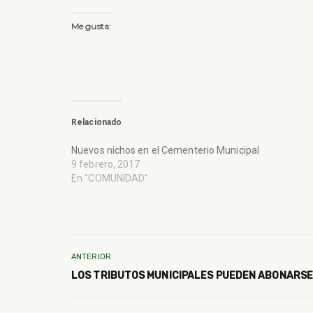
Me gusta:
Relacionado
Nuevos nichos en el Cementerio Municipal
9 febrero, 2017
En "COMUNIDAD"
ANTERIOR
LOS TRIBUTOS MUNICIPALES PUEDEN ABONARSE