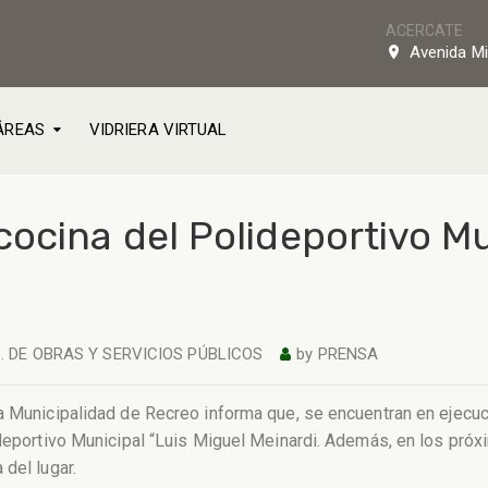
ACERCATE
Avenida Mi
ÁREAS
VIDRIERA VIRTUAL
ocina del Polideportivo Mu
. DE OBRAS Y SERVICIOS PÚBLICOS
by
PRENSA
a Municipalidad de Recreo informa que, se encuentran en ejecuc
ideportivo Municipal “Luis Miguel Meinardi. Además, en los pró
del lugar.