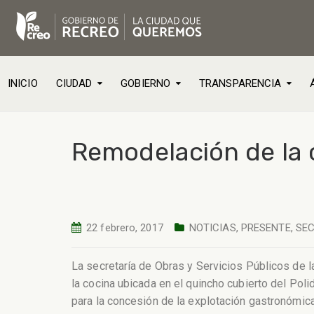
INICIO
CIUDAD
GOBIERNO
TRANSPARENCIA
Remodelación de la c
22 febrero, 2017
NOTICIAS
,
PRESENTE
,
SEC
La secretaría de Obras y Servicios Públicos de l
la cocina ubicada en el quincho cubierto del Pol
para la concesión de la explotación gastronómica 