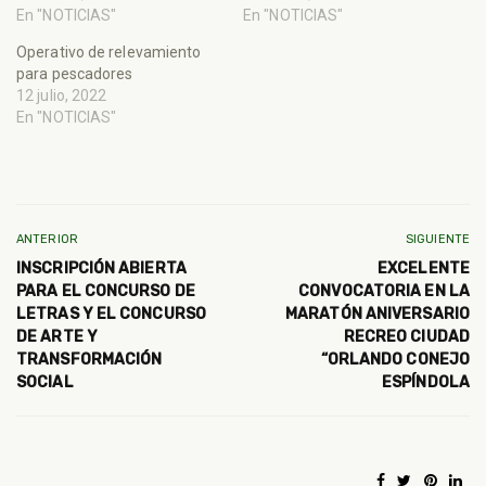
En "NOTICIAS"
En "NOTICIAS"
Operativo de relevamiento
para pescadores
12 julio, 2022
En "NOTICIAS"
ANTERIOR
SIGUIENTE
INSCRIPCIÓN ABIERTA
EXCELENTE
PARA EL CONCURSO DE
CONVOCATORIA EN LA
LETRAS Y EL CONCURSO
MARATÓN ANIVERSARIO
DE ARTE Y
RECREO CIUDAD
TRANSFORMACIÓN
“ORLANDO CONEJO
SOCIAL
ESPÍNDOLA