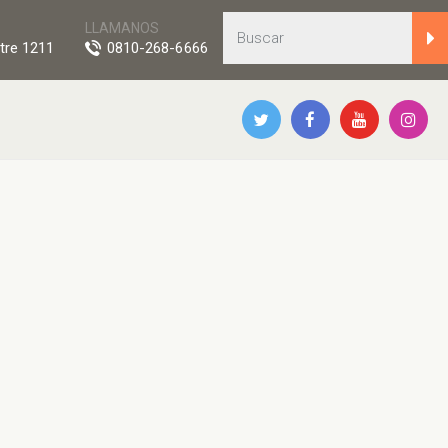
LLAMANOS
tre 1211
0810-268-6666