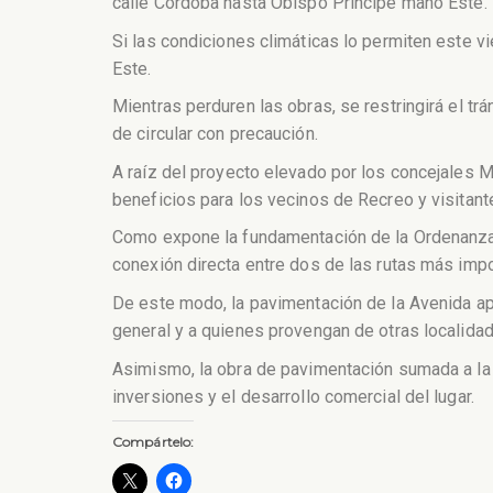
calle Córdoba hasta Obispo Principe mano Este.
Si las condiciones climáticas lo permiten este 
Este.
Mientras perduren las obras, se restringirá el tr
de circular con precaución.
A raíz del proyecto elevado por los concejales M
beneficios para los vecinos de Recreo y visitant
Como expone la fundamentación de la Ordenanza Nº
conexión directa entre dos de las rutas más impor
De este modo, la pavimentación de la Avenida apo
general y a quienes provengan de otras localidad
Asimismo, la obra de pavimentación sumada a la i
inversiones y el desarrollo comercial del lugar.
Compártelo: