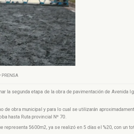
y
PRENSA
r la segunda etapa de la obra de pavimentación de Avenida Ign
o de obra municipal y para lo cual se utilizarán aproximadame
a hasta Ruta provincial Nº 70.
que representa 5600m2, ya se realizó en 5 días el %20, con un 