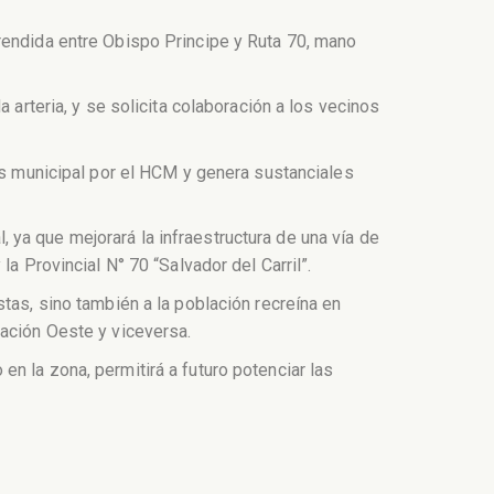
rendida entre Obispo Principe y Ruta 70, mano
 arteria, y se solicita colaboración a los vecinos
rés municipal por el HCM y genera sustanciales
ya que mejorará la infraestructura de una vía de
a Provincial N° 70 “Salvador del Carril”.
tas, sino también a la población recreína en
lación Oeste y viceversa.
n la zona, permitirá a futuro potenciar las