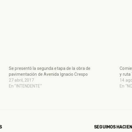
Se presentó la segunda etapa de la obra de
Comien
pavimentación de Avenida Ignacio Crespo
y ruta
27 abril, 2017
14 ago
En "INTENDENTE"
En "N
S
SEGUIMOS HACIEN