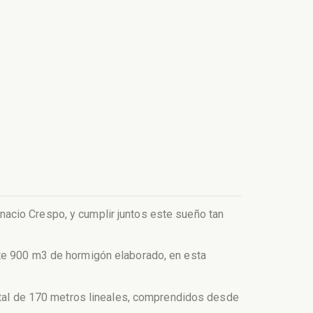
acio Crespo, y cumplir juntos este sueño tan
nte 900 m3 de hormigón elaborado, en esta
total de 170 metros lineales, comprendidos desde