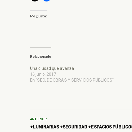
Me gusta:
Relacionado
Una ciudad que avanza
16 junio, 2017
En "SEC. DE OBRAS Y SERVICIOS PÚBLICOS"
ANTERIOR
+LUMINARIAS +SEGURIDAD +ESPACIOS PÚBLICO