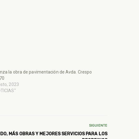
za la obra de pavimentación de Avda. Crespo
 70
sto, 2023
OTICIAS"
SIGUIENTE
DO, MÁS OBRAS Y MEJORES SERVICIOS PARA LOS