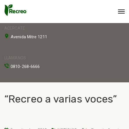
ACERCATE
Avenida Mitre 1211
LLAMANOS
0810-268-6666
“Recreo a varias voces”