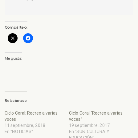
Compártelo:
Me gusta:
Relacionado
Ciclo Coral: Recreo a varias
Ciclo Coral “Recreo a varias
voces
voces”
11 septiembre, 2018
19 septiembre, 2017
En "NOTICIAS"
En "SUB. CULTURA Y
EDUCACIÓN"