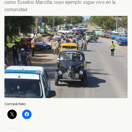
como Eusebio Marcilla, cuyo ejemplo sigue vivo en la
comunidad.
Compártelo: