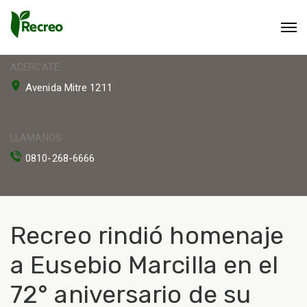
ACERCATE
Avenida Mitre 1211
LLAMANOS
0810-268-6666
Recreo rindió homenaje
a Eusebio Marcilla en el
72° aniversario de su