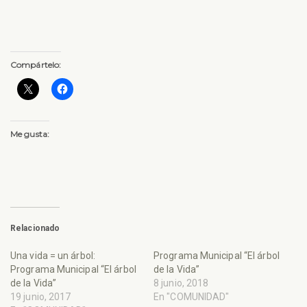
Compártelo:
Me gusta:
Relacionado
Una vida = un árbol:
Programa Municipal “El árbol
Programa Municipal “El árbol
de la Vida”
de la Vida”
8 junio, 2018
19 junio, 2017
En "COMUNIDAD"