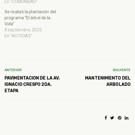
En "COMUNIDAD"
Se realizó la plantación del
programa “El árbol de la
Vida”
8 septiembre, 2025
En "NOTICIAS"
ANTERIOR
SIGUIENTE
PAVIMENTACION DE LA AV.
MANTENIMIENTO DEL
IGNACIO CRESPO 2DA.
ARBOLADO
ETAPA