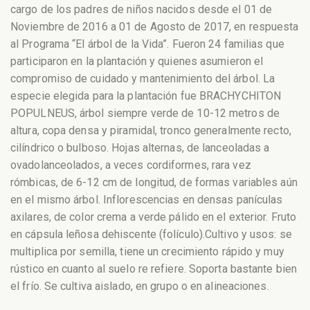
cargo de los padres de niños nacidos desde el 01 de
Noviembre de 2016 a 01 de Agosto de 2017, en respuesta
al Programa “El árbol de la Vida”. Fueron 24 familias que
participaron en la plantación y quienes asumieron el
compromiso de cuidado y mantenimiento del árbol.
La
especie elegida para la plantación fue BRACHYCHITON
POPULNEUS, árbol siempre verde de 10-12 metros de
altura, copa densa y piramidal, tronco generalmente recto,
cilíndrico o bulboso. Hojas alternas, de lanceoladas a
ovadolanceolados, a veces cordiformes, rara vez
rómbicas, de 6-12 cm de longitud, de formas variables aún
en el mismo árbol. Inflorescencias en densas panículas
axilares, de color crema a verde pálido en el exterior. Fruto
en cápsula leñosa dehiscente (folículo).Cultivo y usos: se
multiplica por semilla, tiene un crecimiento rápido y muy
rústico en cuanto al suelo re refiere. Soporta bastante bien
el frío. Se cultiva aislado, en grupo o en alineaciones.