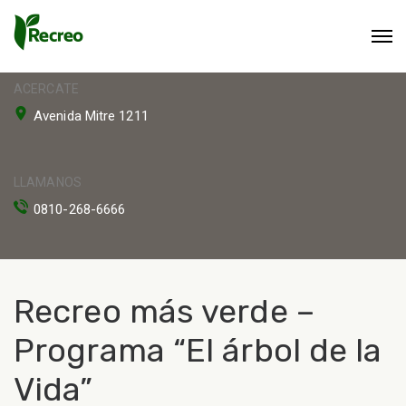
ACERCATE
Avenida Mitre 1211
LLAMANOS
0810-268-6666
Recreo más verde –
Programa “El árbol de la
Vida”