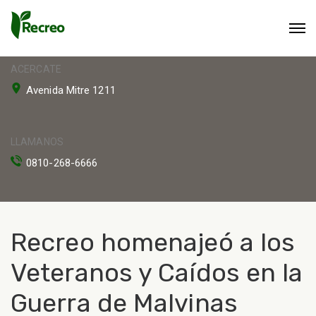
ACERCATE
Avenida Mitre 1211
LLAMANOS
0810-268-6666
Recreo homenajeó a los
Veteranos y Caídos en la
Guerra de Malvinas