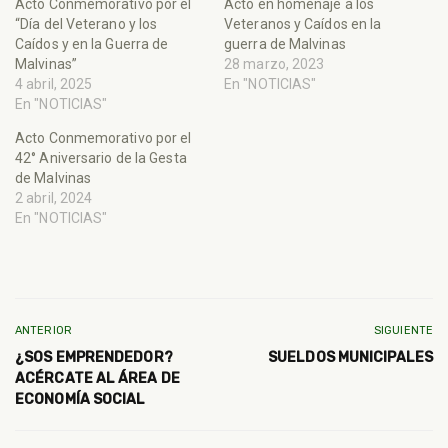
Acto Conmemorativo por el
Acto en homenaje a los
“Día del Veterano y los
Veteranos y Caídos en la
Caídos y en la Guerra de
guerra de Malvinas
Malvinas”
28 marzo, 2023
4 abril, 2025
En "NOTICIAS"
En "NOTICIAS"
Acto Conmemorativo por el
42° Aniversario de la Gesta
de Malvinas
2 abril, 2024
En "NOTICIAS"
ANTERIOR
SIGUIENTE
¿SOS EMPRENDEDOR?
SUELDOS MUNICIPALES
ACÉRCATE AL ÁREA DE
ECONOMÍA SOCIAL