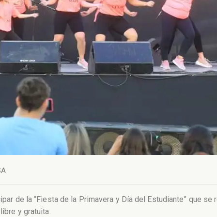
SA
cipar de la “Fiesta de la Primavera y Día del Estudiante” que se 
ibre y gratuita.