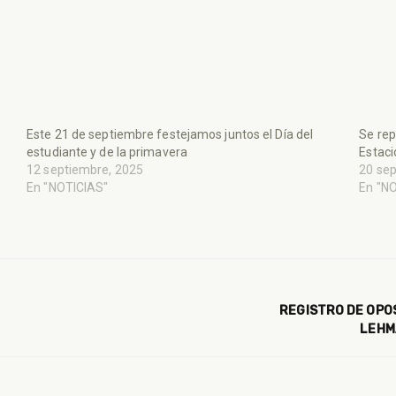
Este 21 de septiembre festejamos juntos el Día del
Se rep
estudiante y de la primavera
Estaci
12 septiembre, 2025
20 se
En "NOTICIAS"
En "N
REGISTRO DE OPO
LEHM