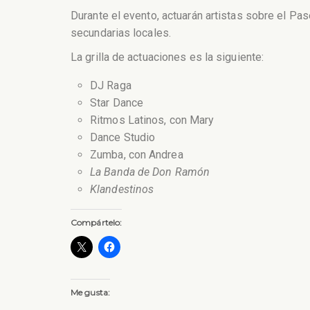
Durante el evento, actuarán artistas sobre el Pas
secundarias locales.
La grilla de actuaciones es la siguiente:
DJ Raga
Star Dance
Ritmos Latinos, con Mary
Dance Studio
Zumba, con Andrea
La Banda de Don Ramón
Klandestinos
Compártelo:
Me gusta: