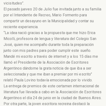
vicisitudes”.
El pasado jueves 20 de Julio fue invitada junto a su familia
por el Intendente de Recreo, Mario Formento para
compartir un desayuno en la Municipalidad y contar su
reciente exp
eriencia.
“La idea nació gracias a la propuesta que me hizo Erica
Micolli, profesora de lengua y literatura del Colegio San
José, quien me acompaño durante toda la preparación
junto con mis padres para poder cumplir este sueño.
Mandé mi escrito a través de internet y a los 15 días me
llamó el Presidente de la Asociación de Escritores
Argentinos dándome la grata noticia de que iba a ser
seleccionada y que me iban a premiar por mi escrito”
relató Paula Lovino todavía emocionada por lo vivido.
La entrega de premios de este certamen internacional de
literatura fue llevada a cabo en la Asociación de Escritores
Argentinos el día 24 de junio en la ciudad de Buenos Aires.
Por otra parte, la joven escritora recreina destacó la