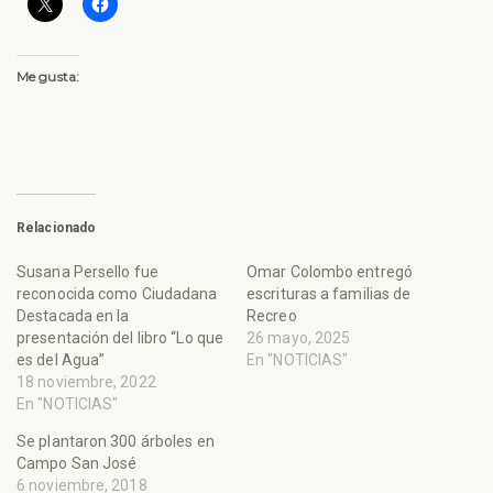
Me gusta:
Relacionado
Susana Persello fue
Omar Colombo entregó
reconocida como Ciudadana
escrituras a familias de
Destacada en la
Recreo
presentación del libro “Lo que
26 mayo, 2025
es del Agua”
En "NOTICIAS"
18 noviembre, 2022
En "NOTICIAS"
Se plantaron 300 árboles en
Campo San José
6 noviembre, 2018