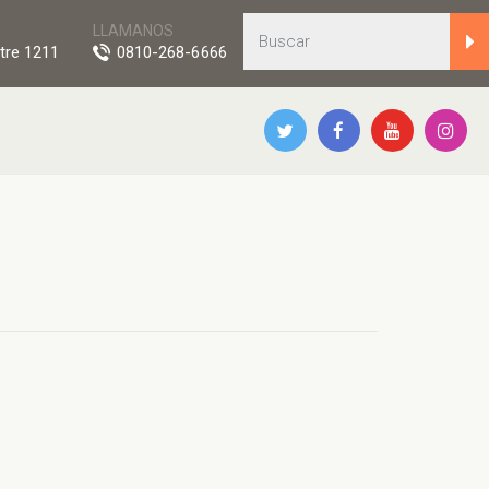
LLAMANOS
tre 1211
0810-268-6666