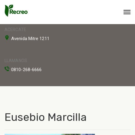
ACERCATE
Avenida Mitre 1211
LLAMANOS
0810-268-6666
Eusebio Marcilla