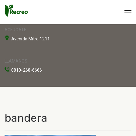
ACERCATE
Avenida Mitre 1211
LLAMANOS
0810-268-6666
bandera