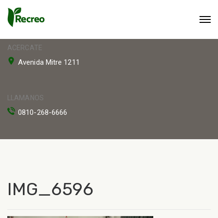
ACERCATE
Avenida Mitre 1211
LLAMANOS
0810-268-6666
IMG_6596