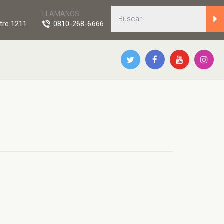
LLAMANOS
tre 1211
0810-268-6666