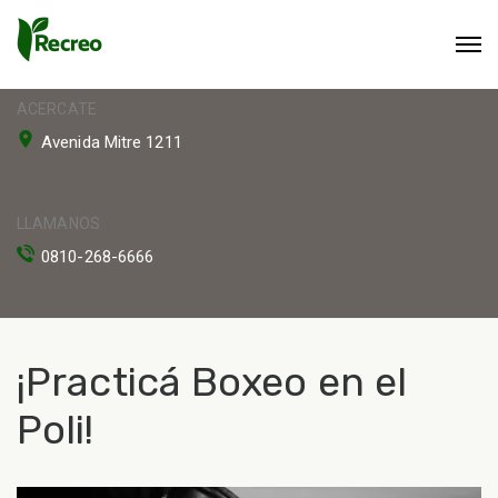
ACERCATE
Avenida Mitre 1211
LLAMANOS
0810-268-6666
¡Practicá Boxeo en el
Poli!