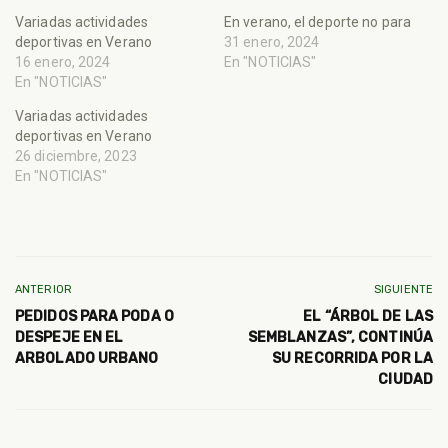
Variadas actividades
En verano, el deporte no para
deportivas en Verano
31 enero, 2024
16 enero, 2024
En "NOTICIAS"
En "NOTICIAS"
Variadas actividades
deportivas en Verano
26 diciembre, 2023
En "NOTICIAS"
ANTERIOR
SIGUIENTE
PEDIDOS PARA PODA O
EL “ÁRBOL DE LAS
DESPEJE EN EL
SEMBLANZAS”, CONTINÚA
ARBOLADO URBANO
SU RECORRIDA POR LA
CIUDAD