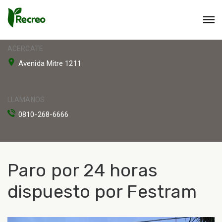
ACERCATE
Avenida Mitre 1211
LLAMANOS
0810-268-6666
Paro por 24 horas
dispuesto por Festram