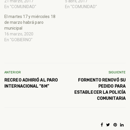
21 marzo, 2017
5 abril, 2017
En "COMUNIDAD"
En "COMUNIDAD"
El martes 17 y miércoles 18
de marzo habrá paro
municipal
16 marzo, 2020
En "GOBIERNO"
ANTERIOR
SIGUIENTE
RECREO ADHIRIÓ AL PARO
FORMENTO RENOVÓ SU
INTERNACIONAL “8M”
PEDIDO PARA
ESTABLECER LA POLICÍA
COMUNITARIA