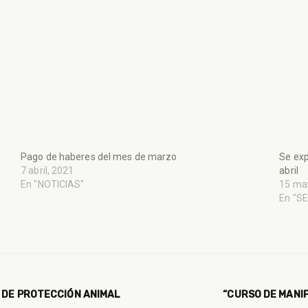
Pago de haberes del mes de marzo
Se exp
7 abril, 2021
abril
En "NOTICIAS"
15 ma
En "S
L DE PROTECCIÓN ANIMAL
“CURSO DE MANI