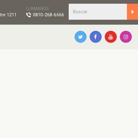
LLAMANOS
tre 1211
0810-268-6666