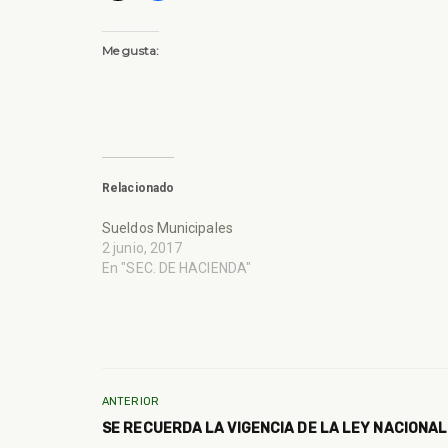
Me gusta:
Relacionado
Sueldos Municipales
2 junio, 2017
En "SEC. DE HACIENDA"
ANTERIOR
SE RECUERDA LA VIGENCIA DE LA LEY NACIONA