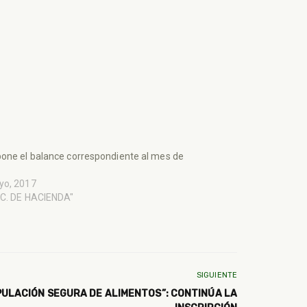
one el balance correspondiente al mes de
yo, 2017
EC. DE HACIENDA"
SIGUIENTE
PULACIÓN SEGURA DE ALIMENTOS”: CONTINÚA LA