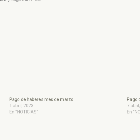
Pago de haberes mes de marzo
Pago 
1 abril, 2023
7 abri
En "NOTICIAS"
En "N