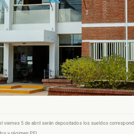
el viernes 5 de abril serán depositados los sueldos correspon
dos y régimen PEL.