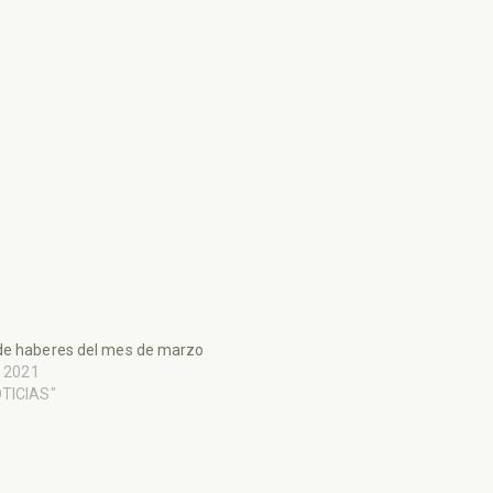
de haberes del mes de marzo
l, 2021
OTICIAS"