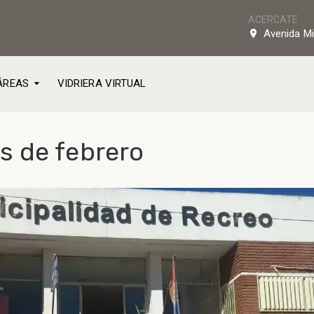
ACERCATE
Avenida Mi
ÁREAS
VIDRIERA VIRTUAL
s de febrero