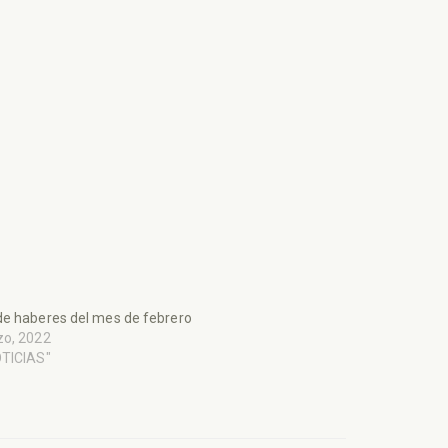
e haberes del mes de febrero
zo, 2022
OTICIAS"