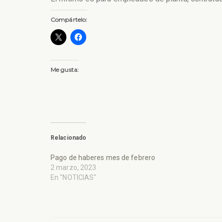
Compártelo:
Me gusta:
Relacionado
Pago de haberes mes de febrero
2 marzo, 2023
En "NOTICIAS"