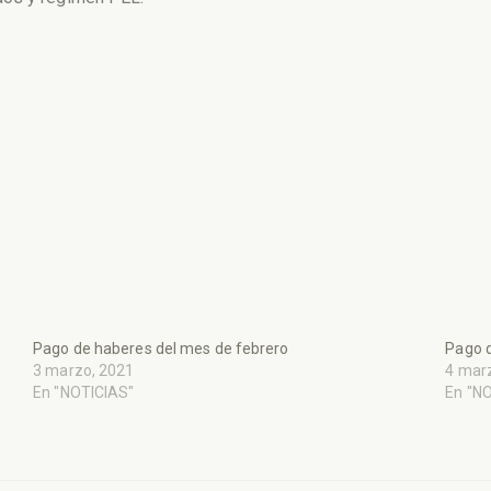
Pago de haberes del mes de febrero
Pago d
3 marzo, 2021
4 mar
En "NOTICIAS"
En "N