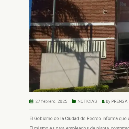
27 febrero, 2025
NOTICIAS
by
PRENSA
El Gobierno de la Ciudad de Recreo informa que
El mismo es para empleados de planta, contrata