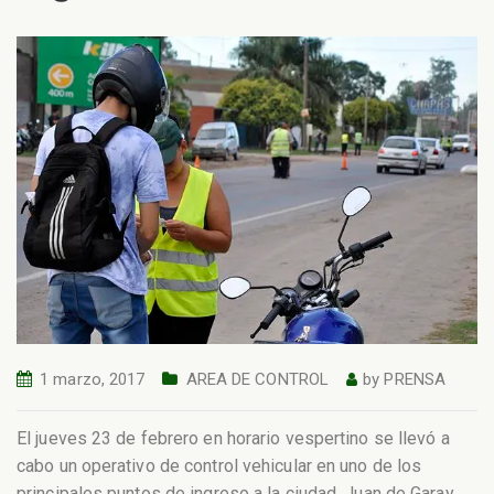
1 marzo, 2017
AREA DE CONTROL
by
PRENSA
El jueves 23 de febrero en horario vespertino se llevó a
cabo un operativo de control vehicular en uno de los
principales puntos de ingreso a la ciudad, Juan de Garay