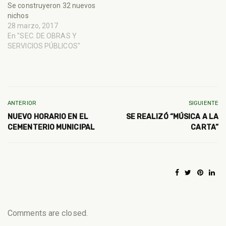
Se construyeron 32 nuevos
nichos
28 marzo, 2017
En "SEC. DE OBRAS Y
SERVICIOS PÚBLICOS"
ANTERIOR
SIGUIENTE
NUEVO HORARIO EN EL
SE REALIZÓ “MÚSICA A LA
CEMENTERIO MUNICIPAL
CARTA”
Comments are closed.