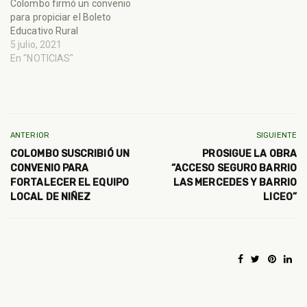
Colombo firmó un convenio
para propiciar el Boleto
Educativo Rural
5 julio, 2021
En "NOTICIAS"
ANTERIOR
SIGUIENTE
COLOMBO SUSCRIBIÓ UN
PROSIGUE LA OBRA
CONVENIO PARA
“ACCESO SEGURO BARRIO
FORTALECER EL EQUIPO
LAS MERCEDES Y BARRIO
LOCAL DE NIÑEZ
LICEO”