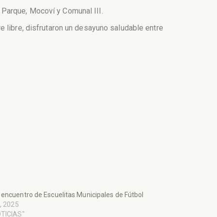
Parque, Mocoví y Comunal III.
e libre, disfrutaron un desayuno saludable entre
encuentro de Escuelitas Municipales de Fútbol
o, 2025
OTICIAS"