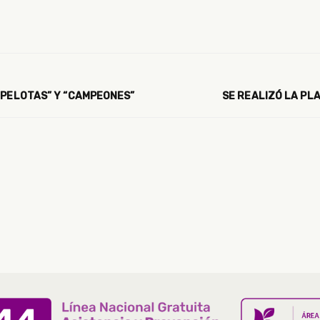
 PELOTAS” Y “CAMPEONES”
SE REALIZÓ LA PL