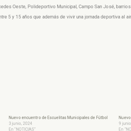
edes Oeste, Polideportivo Municipal, Campo San José, barrios 
e 5 y 15 años que además de vivir una jornada deportiva al air
Nuevo encuentro de Escuelitas Municipales de Fútbol
Nuevo 
3 junio, 2024
9 juni
En "NOTICIAS"
En "N