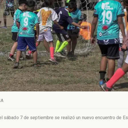
SA
el sábado 7 de septiembre se realizó un nuevo encuentro de Esc