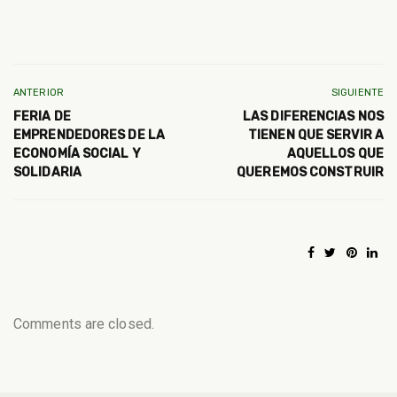
ANTERIOR
SIGUIENTE
FERIA DE
LAS DIFERENCIAS NOS
EMPRENDEDORES DE LA
TIENEN QUE SERVIR A
ECONOMÍA SOCIAL Y
AQUELLOS QUE
SOLIDARIA
QUEREMOS CONSTRUIR
Comments are closed.