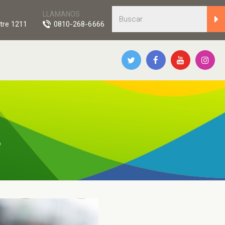
LLAMANOS
tre 1211
0810-268-6666