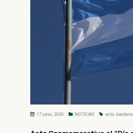
17 junio, 2020
NOTICIAS
acto
,
bandera