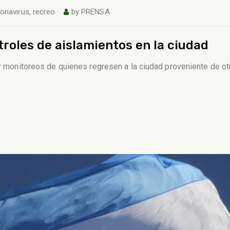
onavirus
,
recreo
by
PRENSA
troles de aislamientos en la ciudad
s y monitoreos de quienes regresen a la ciudad proveniente de 