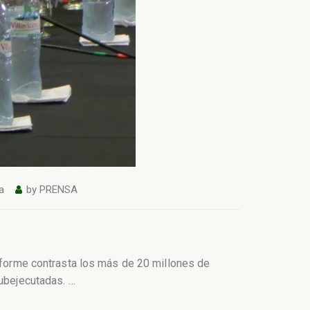
a
by
PRENSA
informe contrasta los más de 20 millones de
subejecutadas.
…