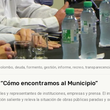
colombo
,
deuda
,
formento
,
gestión
,
informe
,
recreo
,
transparecenci
 “Cómo encontramos al Municipio”
cales y representantes de instituciones, empresas y prensa. El 
ión saliente y releva la situación de obras públicas paradas y 