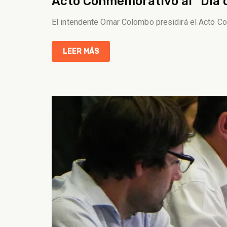
Acto Conmemorativo al “Día 
El intendente Omar Colombo presidirá el Acto Con
LEER MÁS