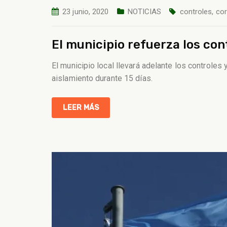
23 junio, 2020
NOTICIAS
controles
,
cor
El municipio refuerza los con
El municipio local llevará adelante los controle
aislamiento durante 15 días.
LEER MÁS