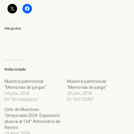
Me gusta:
Relacionado
Muestra patrimonial
Muestra patrimonial
“Memorias de juegos”
“Memorias de juego”
14 julio, 2018
20 julio, 2018
En "Sin categoría"
En "NOTICIAS"
Ciclo de Muestras-
Temporada 2024: Exposición
alusiva al 134° Aniversario de
Recreo
10 abril, 2024