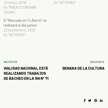
23 mayo, 2018
En "NOTICIAS"
En "ÁREA ECONOMÍA
SOCIAL"
El “Mercado en Tu Barrio” se
realizará el día jueves
22 septiembre, 2023
En "NOTICIAS"
ANTERIOR
SIGUIENTE
VIALIDAD NACIONAL ESTÁ
SEMANA DE LA CULTURA
REALIZANDO TRABAJOS
DE BACHEO EN LA RN N° 11