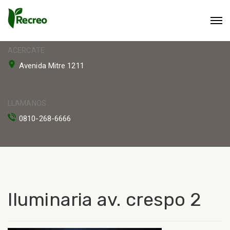
ACERCATE
Avenida Mitre 1211
LLAMANOS
0810-268-6666
Iluminaria av. crespo 2