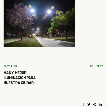
ANTERIOR
SIGUIENTE
MAS Y MEJOR
ILUMINACIÓN PARA
NUESTRA CIUDAD