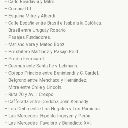
– Calle Rivadavia y Mitre.
– Comunal III.
– Esquina Mitre y Alberdi.
– Calle España entre Brasil e Isabela la Católica.
– Brasil entre Uruguay Rosario.
– Pasajes Fundadores.
– Mariano Vera y Mateo Booz.
– Presbítero Martínez y Pasaje Reíd.
– Predio Ferrocarril.
– Güemes ente Santa Fe y Lehmann.
– Obispo Príncipe entre Benintendi y C. Gardel.
– Belgrano entre Menchaca y Hernández.
– Mitre entre Chile y Lincoln.
– Ruta 70 y Av. I. Crespo.
– Cafferatta entre Córdoba John Kennedy.
– Los Ceibo entre Los Nogales y Los Paraísos.
– Las Mercedes, Hipólito Irigoyen y Perón.
– Las Mercedes, Favaloro y Benedicto XVI.