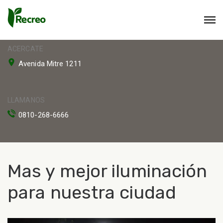
ACERCATE
Avenida Mitre 1211
LLAMANOS
0810-268-6666
Mas y mejor iluminación
para nuestra ciudad