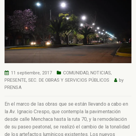
11 septiembre, 2017
COMUNIDAD
,
NOTICIAS
,
PRESENTE
,
SEC. DE OBRAS Y SERVICIOS PÚBLICOS
by
PRENSA
En el marco de las obras que se están llevando a cabo en
la Av. Ignacio Crespo, que contempla la pavimentación
desde calle Menchaca hasta la ruta 70, y la remodelación
de su paseo peatonal, se realizó el cambio de la tonalidad
de los artefactos lumínicos existentes. Los nuevos