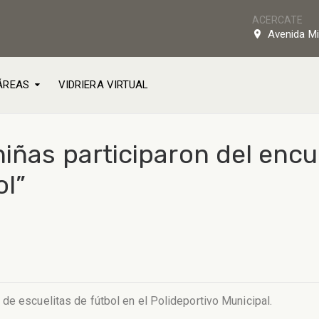
ACERCATE
Avenida Mi
ÁREAS
VIDRIERA VIRTUAL
iñas participaron del encu
ol”
de escuelitas de fútbol en el Polideportivo Municipal.