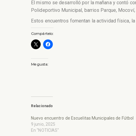
El mismo se desarrolló por la mañana y contó con
Polideportivo Municipal, barrios Parque, Mocoví
Estos encuentros fomentan la actividad física, la 
Compártelo:
Me gusta:
Relacionado
Nuevo encuentro de Escuelitas Municipales de Fútbol
9 junio, 2025
En "NOTICIAS"