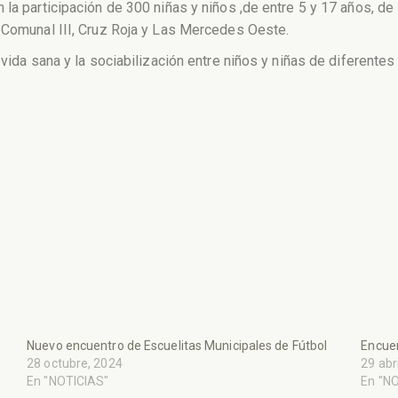
 la participación de 300 niñas y niños ,de entre 5 y 17 años, d
, Comunal III, Cruz Roja y Las Mercedes Oeste.
vida sana y la sociabilización entre niños y niñas de diferentes 
Nuevo encuentro de Escuelitas Municipales de Fútbol
Encuen
28 octubre, 2024
29 abr
En "NOTICIAS"
En "N