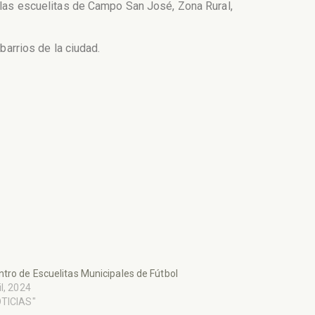
e las escuelitas de Campo San José, Zona Rural,
barrios de la ciudad.
tro de Escuelitas Municipales de Fútbol
il, 2024
OTICIAS"