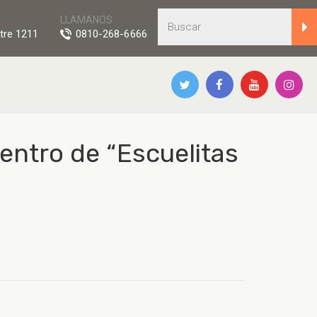
LLAMANOS
tre 1211
0810-268-6666
entro de “Escuelitas