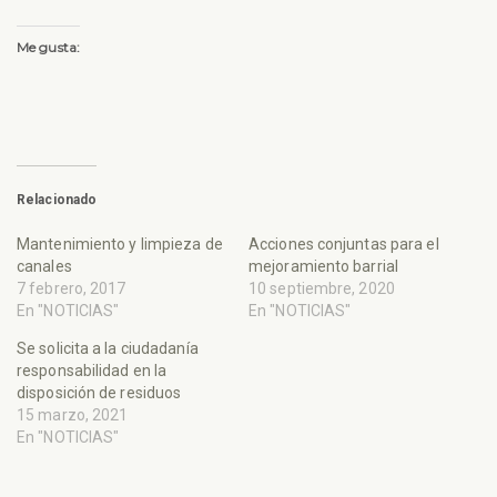
Me gusta:
Relacionado
Mantenimiento y limpieza de
Acciones conjuntas para el
canales
mejoramiento barrial
7 febrero, 2017
10 septiembre, 2020
En "NOTICIAS"
En "NOTICIAS"
Se solicita a la ciudadanía
responsabilidad en la
disposición de residuos
15 marzo, 2021
En "NOTICIAS"