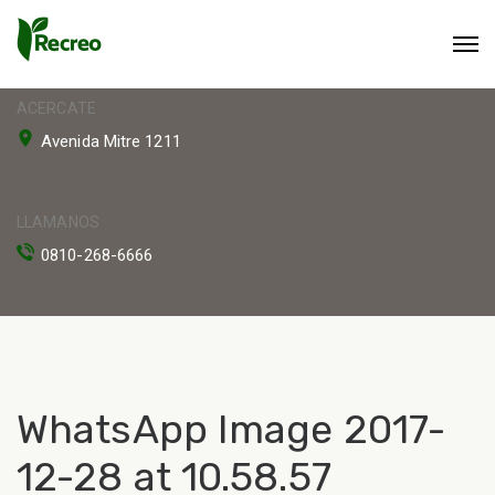
ACERCATE
Avenida Mitre 1211
LLAMANOS
0810-268-6666
WhatsApp Image 2017-
12-28 at 10.58.57