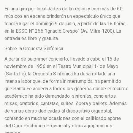
En una gira por localidades de la región y con más de 60
músicos en escena brindarán un espectáculo único que
tendrá lugar el domingo 9 de junio, a partir de las 18 horas,
en la ESSO N° 266 “Ignacio Crespo” (Av. Mitre 1200). La
entrada es libre y gratuita.
Sobre la Orquesta Sinfónica
A partir de su primer concierto, llevado a cabo el 15 de
noviembre de 1956 en el Teatro Municipal 1º de Mayo
(Santa Fe), la Orquesta Sinfónica ha desarrollado una
intensa labor que, de forma ininterrumpida, ha permitido
que Santa Fe acceda a todos los géneros donde el recurso
académico ha sido demandado: sinfonías, conciertos,
misas, oratorios, cantatas, suites, ópera y ballets. Además
de varias obras dedicadas al dispositivo orquestal,
contando en muchas ocasiones con el calificado aporte
del Coro Polifónico Provincial y otras agrupaciones