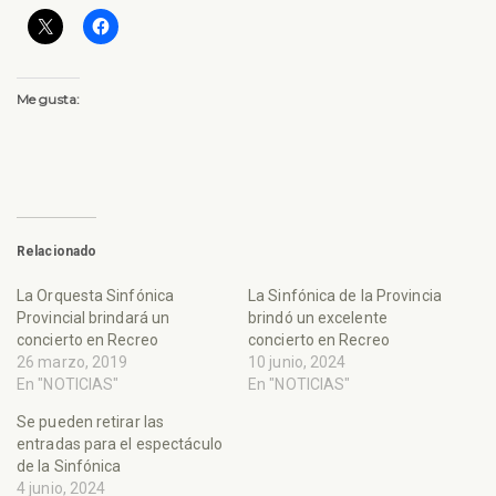
Me gusta:
Relacionado
La Orquesta Sinfónica
La Sinfónica de la Provincia
Provincial brindará un
brindó un excelente
concierto en Recreo
concierto en Recreo
26 marzo, 2019
10 junio, 2024
En "NOTICIAS"
En "NOTICIAS"
Se pueden retirar las
entradas para el espectáculo
de la Sinfónica
4 junio, 2024