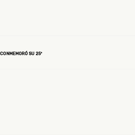
 CONMEMORÓ SU 25º