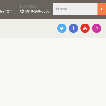
LLAMANOS
tre 1211
0810-268-6666