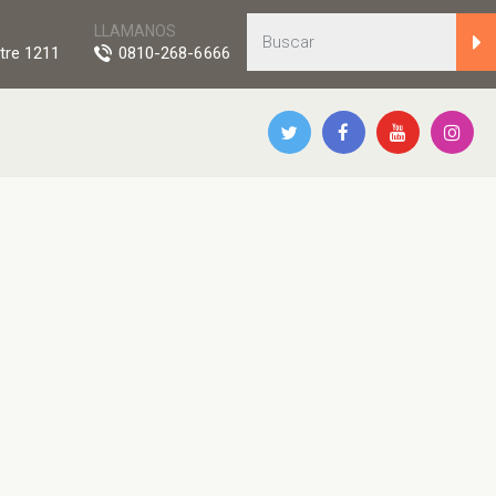
LLAMANOS
tre 1211
0810-268-6666