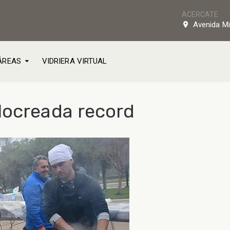
ACERCATE
Avenida Mi
ÁREAS
VIDRIERA VIRTUAL
locreada record