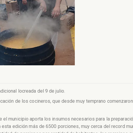
icional locreada del 9 de julio.
dicación de los cocineros, que desde muy temprano comenzaron a 
 el municipio aporta los insumos necesarios para la preparación 
en esta edición más de 6500 porciones, muy cerca del record mu