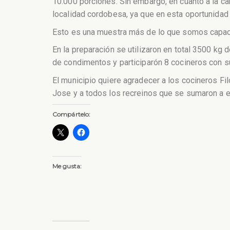
10.000 porciones. Sin embargo, en cuanto a la ca
localidad cordobesa, ya que en esta oportunidad 
Esto es una muestra más de lo que somos capace
En la preparación se utilizaron en total 3500 kg
de condimentos y participarón 8 cocineros con 
El municipio quiere agradecer a los cocineros Fi
Jose y a todos los recreinos que se sumaron a e
Compártelo:
Me gusta: