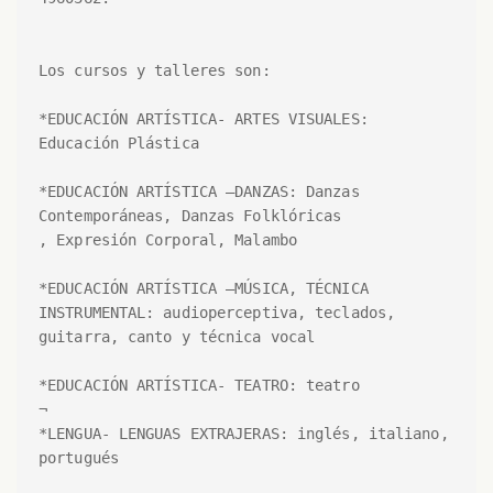
Los cursos y talleres son:

*EDUCACIÓN ARTÍSTICA- ARTES VISUALES: 
Educación Plástica

*EDUCACIÓN ARTÍSTICA –DANZAS: Danzas 
Contemporáneas, Danzas Folklóricas

, Expresión Corporal, Malambo

*EDUCACIÓN ARTÍSTICA –MÚSICA, TÉCNICA 
INSTRUMENTAL: audioperceptiva, teclados, 
guitarra, canto y técnica vocal

*EDUCACIÓN ARTÍSTICA- TEATRO: teatro

¬ 

*LENGUA- LENGUAS EXTRAJERAS: inglés, italiano, 
portugués 
