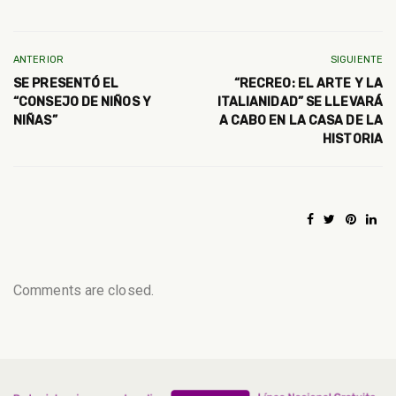
ANTERIOR
SIGUIENTE
SE PRESENTÓ EL
“RECREO: EL ARTE Y LA
“CONSEJO DE NIÑOS Y
ITALIANIDAD” SE LLEVARÁ
NIÑAS”
A CABO EN LA CASA DE LA
HISTORIA
Comments are closed.