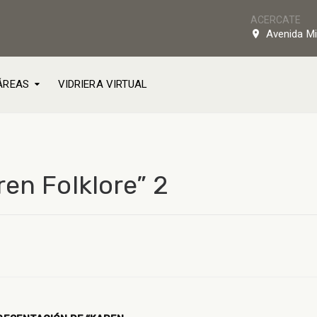
ACERCATE
Avenida Mi
ÁREAS
VIDRIERA VIRTUAL
en Folklore” 2