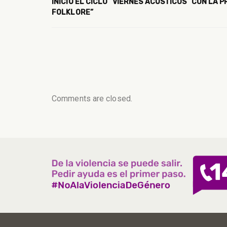
INICIÓ EL CICLO “VIERNES ACÚSTICOS” CON LA 
FOLKLORE”
Comments are closed.