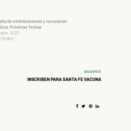
a de esterilizaciones y vacunación
ábica: Próximas fechas
ubre, 2022
OTICIAS"
SIGUIENTE
INSCRIBEN PARA SANTA FE VACUNA