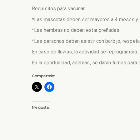
Requisitos para vacunar
*Las mascotas deben ser mayores a 4 meses y de
*Las hembras no deben estar preñadas.
*Las personas deben asistir con barbijo, respeta
En caso de lluvias, la actividad se reprogramará.
En la oportunidad, además, se darán turnos para 
Compártelo:
Me gusta: