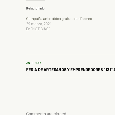
Relacionado
Campaña antirrábica gratuita en Recreo
29 marzo, 2021
En "NOTICIAS"
ANTERIOR
FERIA DE ARTESANOS Y EMPRENDEDORES “131° 
Comments are closed.