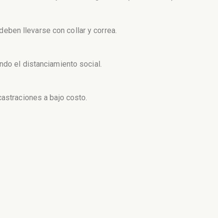
ben llevarse con collar y correa.
ndo el distanciamiento social.
castraciones a bajo costo.