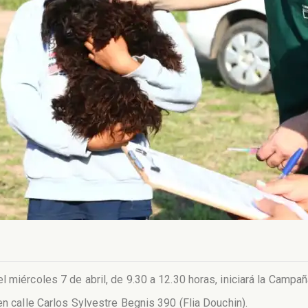
miércoles 7 de abril, de 9.30 a 12.30 horas, iniciará la Campaña
en calle Carlos Sylvestre Begnis 390 (Flia Douchin).