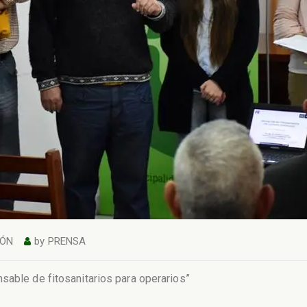
IÓN
by
PRENSA
sable de fitosanitarios para operarios”