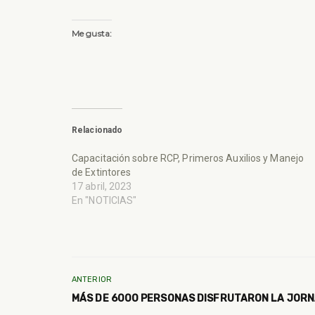
Me gusta:
Relacionado
Capacitación sobre RCP, Primeros Auxilios y Manejo
de Extintores
17 abril, 2023
En "NOTICIAS"
ANTERIOR
MÁS DE 6000 PERSONAS DISFRUTARON LA JOR