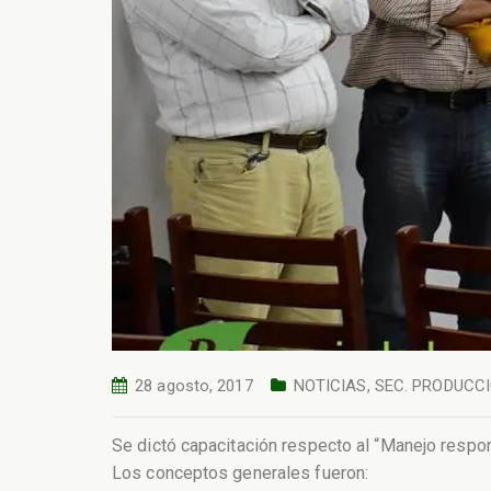
28 agosto, 2017
NOTICIAS
,
SEC. PRODUCC
Se dictó capacitación respecto al “Manejo respon
Los conceptos generales fueron: