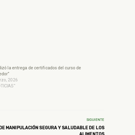
lizó la entrega de certificados del curso de
edor”
rzo, 2026
OTICIAS"
SIGUIENTE
 DE MANIPULACIÓN SEGURA Y SALUDABLE DE LOS
ALIMENTOS