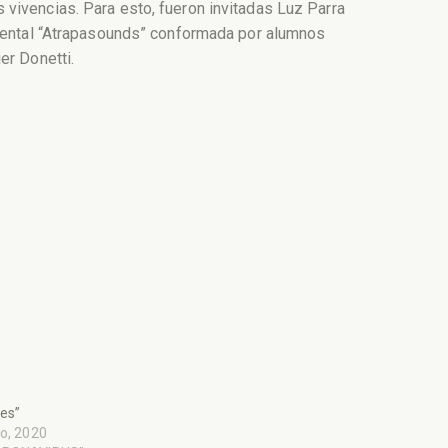
vivencias. Para esto, fueron invitadas Luz Parra
rumental “Atrapasounds” conformada por alumnos
er Donetti.
es”
io, 2020