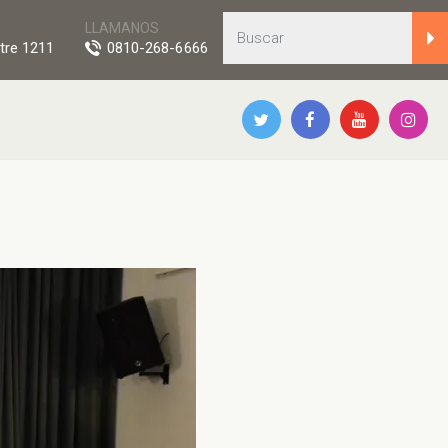
LLAMANOS
tre 1211
0810-268-6666