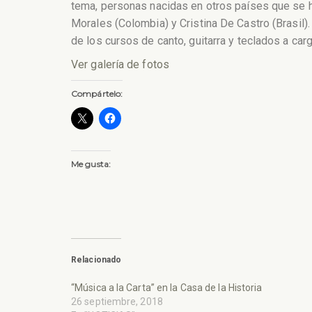
tema, personas nacidas en otros países que se ha
Morales (Colombia) y Cristina De Castro (Brasil
de los cursos de canto, guitarra y teclados a ca
Ver galería de fotos
Compártelo:
Me gusta:
Relacionado
“Música a la Carta” en la Casa de la Historia
26 septiembre, 2018