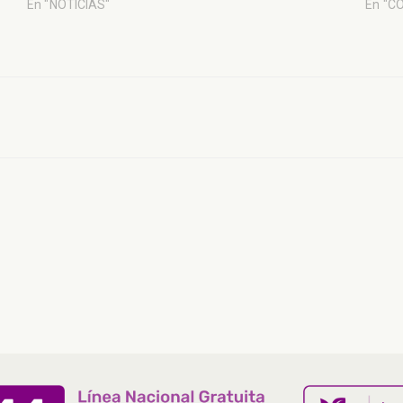
En "NOTICIAS"
En "C