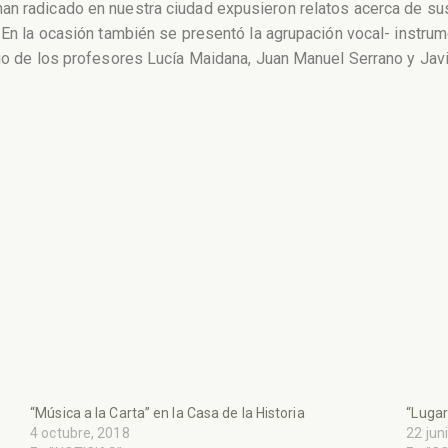
n radicado en nuestra ciudad expusieron relatos acerca de sus 
). En la ocasión también se presentó la agrupación vocal- inst
rgo de los profesores Lucía Maidana, Juan Manuel Serrano y Javi
“Música a la Carta” en la Casa de la Historia
“Lugar
4 octubre, 2018
22 jun